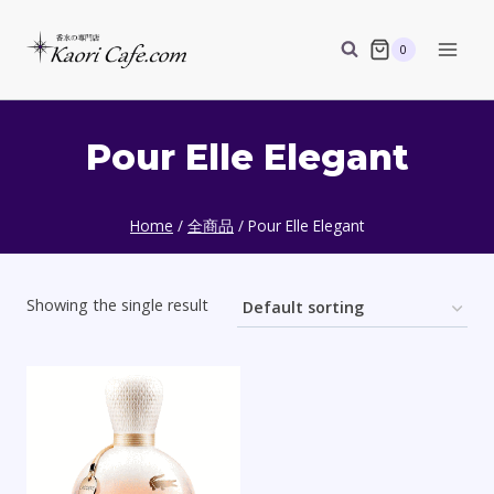
Skip
to
0
content
Pour Elle Elegant
Home
/
全商品
/
Pour Elle Elegant
Showing the single result