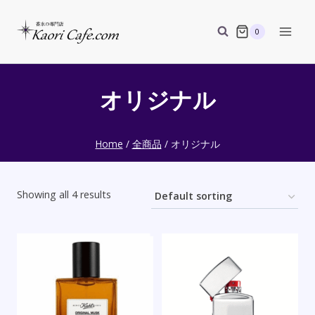
Skip
to
0
content
オリジナル
Home
/
全商品
/
オリジナル
Showing all 4 results