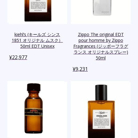
kiehl’s (キールズ シンス
Zippo The original EDT
1851 オリジナル ムスク）
pour homme by Zippo
50ml EDT Unisex
Fragrances (ジッポーフラグ
ランス オリジナルスプレー)
¥
22,977
50ml
¥
9,231