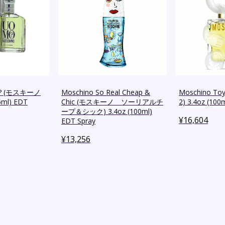
o? (モスキーノ
Moschino So Real Cheap &
Moschino 
5ml) EDT
Chic (モスキーノ ソーリアルチ
2) 3.4oz (100
ープ＆シック) 3.4oz (100ml)
¥
16,604
EDT Spray
¥
13,256