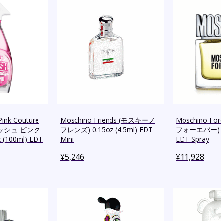
Pink Couture
Moschino Friends (モスキーノ
Moschino F
ッシュ ピンク
フレンズ) 0.15oz (4.5ml) EDT
フォーエバー) 3.
(100ml) EDT
Mini
EDT Spray
¥
5,246
¥
11,928