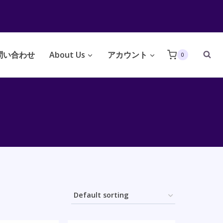
問い合わせ
About Us
アカウント
0