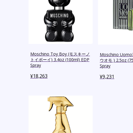
Moschino Toy Boy (モスキーノ
Moschino Uom
トイボーイ) 3.4oz (100ml) EDP
ウオモ ) 2.5oz (7
Spray
Spray
¥
18,263
¥
9,231