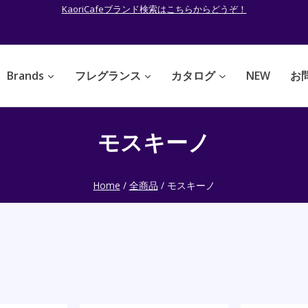
KaoriCafeブランド検索はこちらからどうぞ！
Brands
フレグランス
カタログ
NEW
お
モスキーノ
Home
/
全商品
/
モスキーノ