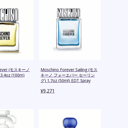
orever (モスキーノ
Moschino Forever Sailing (モス
4oz (100m)
キーノ フォーエバー セーリン
グ) 1.7oz (50ml) EDT Spray
¥
9,271