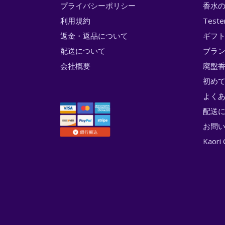
プライバシーポリシー
香水
利用規約
Test
返金・返品について
ギフ
配送について
ブラ
会社概要
廃盤香
初め
よく
配送
お問
Kao