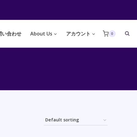
問い合わせ
About Us
アカウント
0