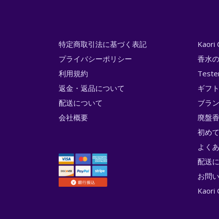
特定商取引法に基づく表記
Kaor
プライバシーポリシー
香水
利用規約
Test
返金・返品について
ギフ
配送について
ブラ
会社概要
廃盤香
初め
よく
配送
お問
Kao