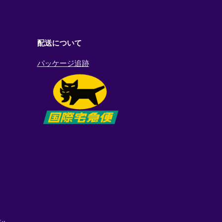
配送について
パッケージ追跡