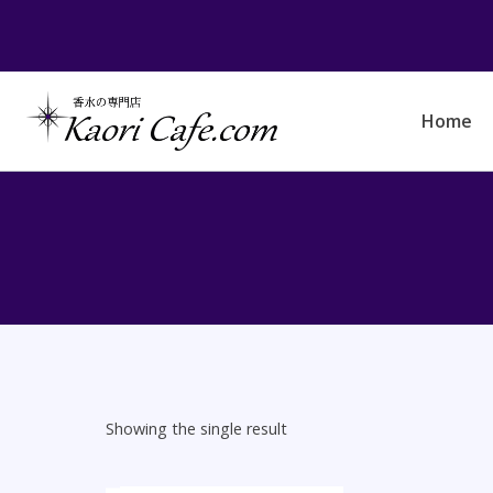
Skip
to
content
Home
Showing the single result