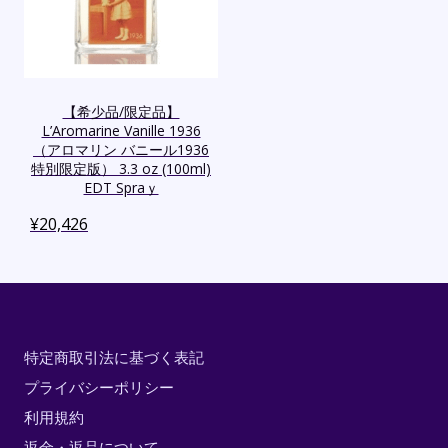
【希少品/限定品】
L’Aromarine Vanille 1936
（アロマリン バニール1936
特別限定版） 3.3 oz (100ml)
EDT Spraｙ
¥
20,426
特定商取引法に基づく表記
プライバシーポリシー
利用規約
返金・返品について