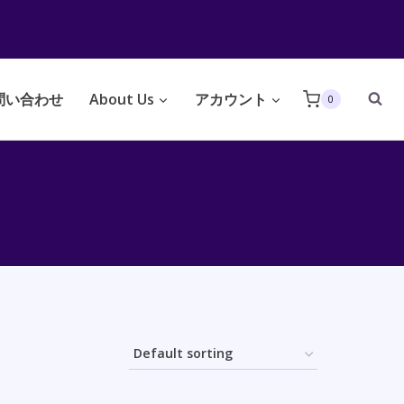
問い合わせ
About Us
アカウント
0