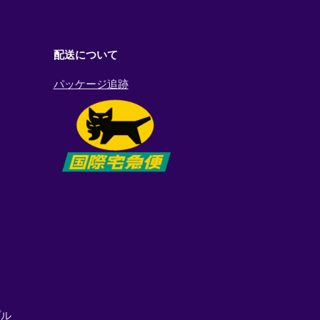
配送について
パッケージ追跡
プル