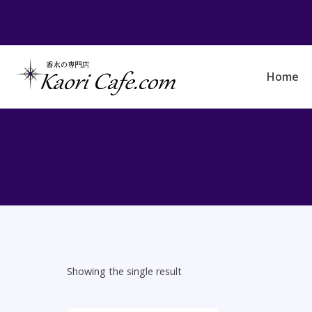
Skip
to
content
Home
Showing the single result