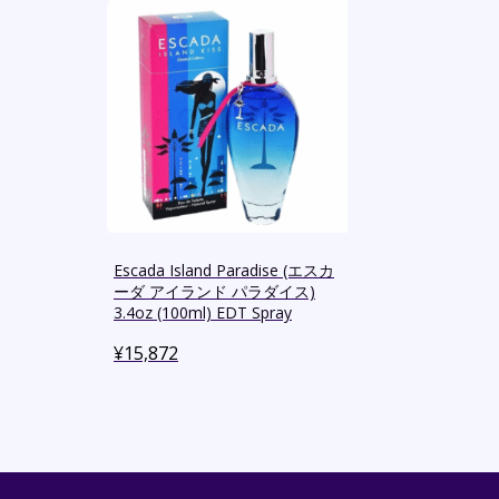
Escada Island Paradise (エスカ
ーダ アイランド パラダイス)
3.4oz (100ml) EDT Spray
¥
15,872