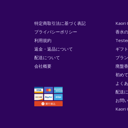
特定商取引法に基づく表記
Kaor
プライバシーポリシー
香水
利用規約
Test
返金・返品について
ギフ
配送について
ブラ
会社概要
廃盤香
初め
よく
配送
お問
Kao