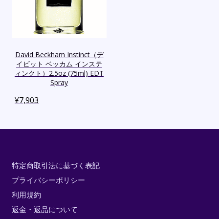
David Beckham Instinct（デ
イビット ベッカム インステ
ィンクト）2.5oz (75ml) EDT
Spray
¥
7,903
特定商取引法に基づく表記
プライバシーポリシー
利用規約
返金・返品について