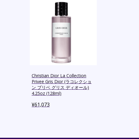
Christian Dior La Collection
Privee Gris Dior (ラコレクショ
ン プリベ グリス ディオール)
4.25oz (128ml)
¥
61,073