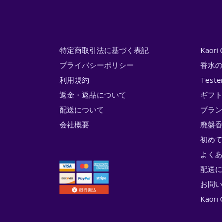
特定商取引法に基づく表記
Kaor
プライバシーポリシー
香水
利用規約
Test
返金・返品について
ギフ
配送について
ブラ
会社概要
廃盤香
初め
よく
配送
お問
Kao