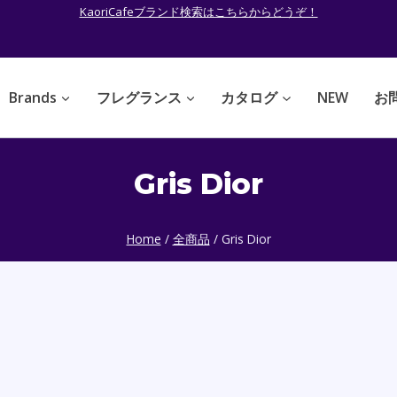
KaoriCafeブランド検索はこちらからどうぞ！
Brands
フレグランス
カタログ
NEW
お
Gris Dior
Home
/
全商品
/
Gris Dior