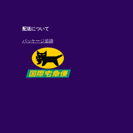
配送について
パッケージ追跡