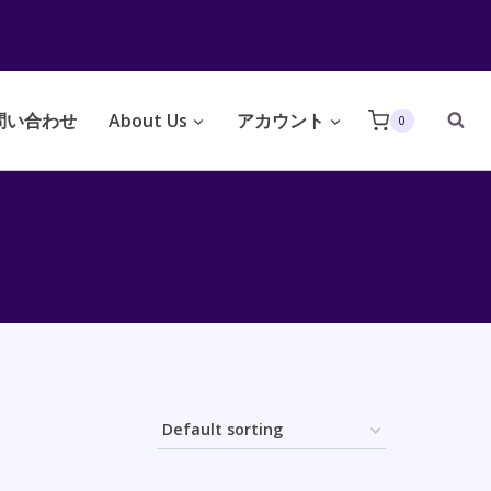
問い合わせ
About Us
アカウント
0