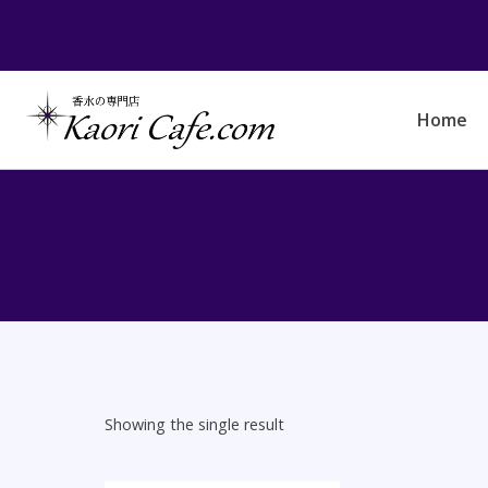
Skip
to
content
Home
Showing the single result