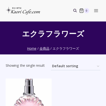
Skip
to
0
content
エクラフラワーズ
Home
/
全商品
/
エクラフラワーズ
Showing the single result