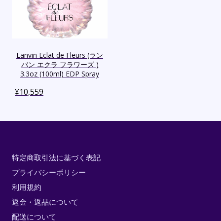
Lanvin Eclat de Fleurs (ラン
バン エクラ フラワーズ )
3.3oz (100ml) EDP Spray
¥
10,559
特定商取引法に基づく表記
プライバシーポリシー
利用規約
返金・返品について
配送について