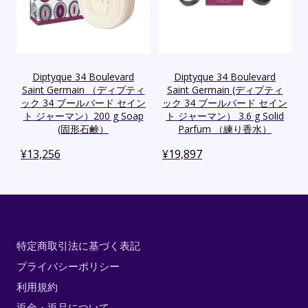
Diptyque 34 Boulevard
Diptyque 34 Boulevard
Saint Germain （ディプティ
Saint Germain (ディプティ
ック 34 ブールバード セイン
ック 34 ブールバード セイン
ト ジャーマン）200 g Soap
ト ジャーマン） 3.6 g Solid
(固形石鹸）
Parfum （練り香水）
¥
13,256
¥
19,897
特定商取引法に基づく表記
プライバシーポリシー
利用規約
返金・返品について