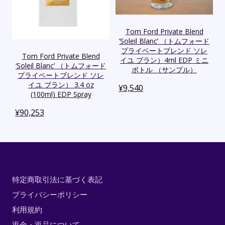
Tom Ford Private Blend
‘Soleil Blanc’ （トムフォード
プライベートブレンド ソレ
Tom Ford Private Blend
イユ ブラン）4ml EDP ミニ
‘Soleil Blanc’ （トムフォード
ボトル （サンプル）
プライベートブレンド ソレ
イユ ブラン） 3.4 oz
¥
9,540
(100ml) EDP Spray
¥
90,253
特定商取引法に基づく表記
プライバシーポリシー
利用規約
返金・返品について