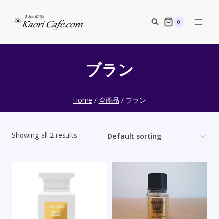
Skip
to
0
content
ブラン
Home
/
全商品
/
ブラン
Showing all 2 results