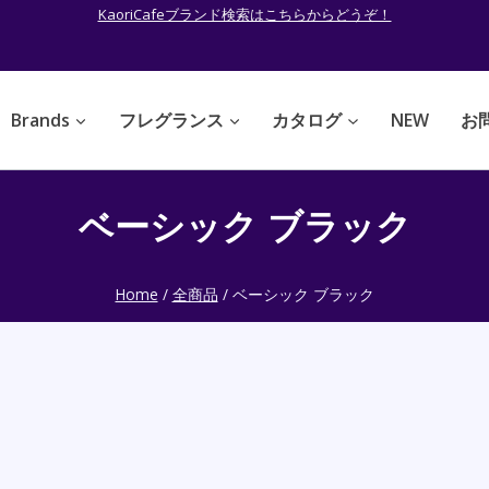
KaoriCafeブランド検索はこちらからどうぞ！
Brands
フレグランス
カタログ
NEW
お
ベーシック ブラック
Home
/
全商品
/
ベーシック ブラック