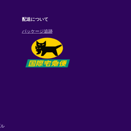
配送について
パッケージ追跡
プル