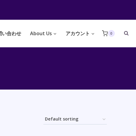
問い合わせ
About Us
アカウント
0