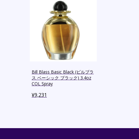
Bill Blass Basic Black (ビルブラ
ス ベーシック ブラック) 3.4oz
COL Spray
¥
9,231