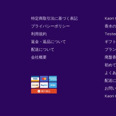
特定商取引法に基づく表記
Kaor
プライバシーポリシー
香水
利用規約
Test
返金・返品について
ギフ
配送について
ブラ
会社概要
廃盤香
初め
よく
配送
お問
Kao