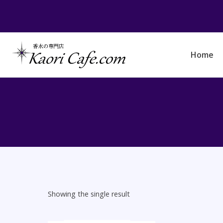
Skip
to
content
Home
Showing the single result