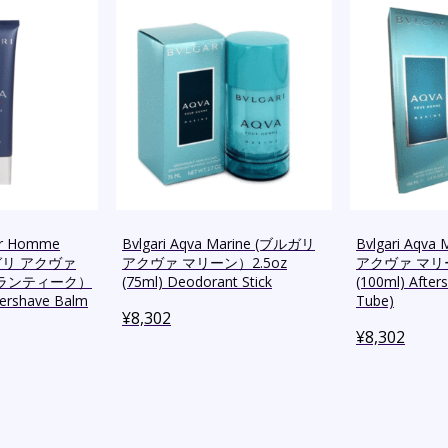
our Homme
Bvlgari Aqva Marine (ブルガリ
Bvlgari Aqv
ブルガリ アクヴァ
アクヴァ マリーン）2.5oz
アクヴァ マリー
トランティーク）
(75ml) Deodorant Stick
(100ml) After
tershave Balm
Tube)
¥
8,302
¥
8,302