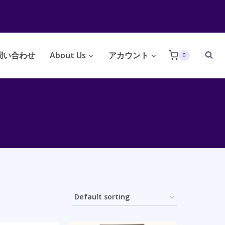
問い合わせ
About Us
アカウント
0