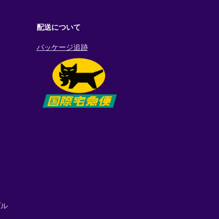
配送について
パッケージ追跡
プル