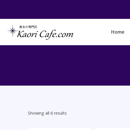
Skip
to
content
Home
Showing all 6 results