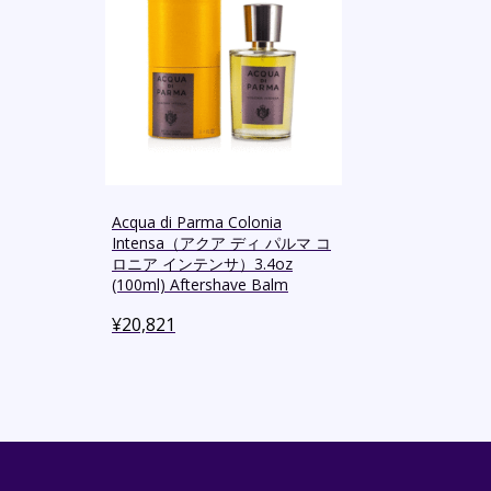
Acqua di Parma Colonia
Intensa（アクア ディ パルマ コ
ロニア インテンサ）3.4oz
(100ml) Aftershave Balm
¥
20,821