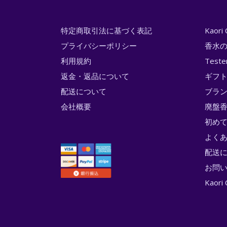
特定商取引法に基づく表記
Kaor
プライバシーポリシー
香水
利用規約
Test
返金・返品について
ギフ
配送について
ブラ
会社概要
廃盤香
初め
よく
配送
お問
Kao