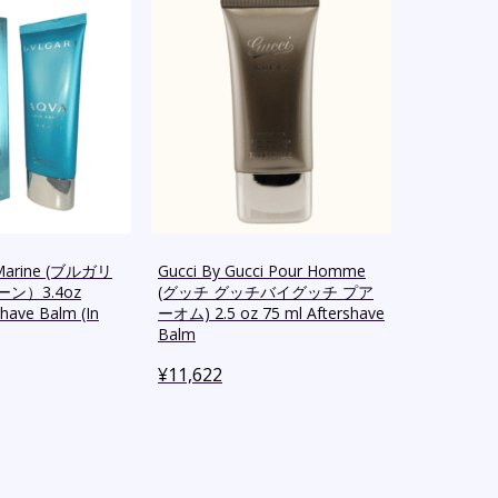
a Marine (ブルガリ
Gucci By Gucci Pour Homme
ン）3.4oz
(グッチ グッチバイグッチ プア
shave Balm (In
ーオム) 2.5 oz 75 ml Aftershave
Balm
¥
11,622