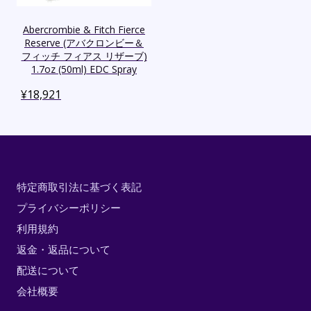
Abercrombie & Fitch Fierce
Reserve (アバクロンビー＆
フィッチ フィアス リザーブ)
1.7oz (50ml) EDC Spray
¥
18,921
特定商取引法に基づく表記
プライバシーポリシー
利用規約
返金・返品について
配送について
会社概要