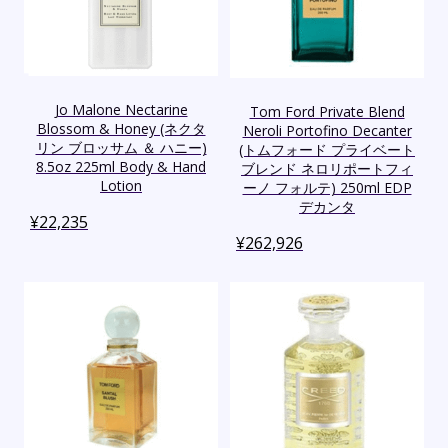
Jo Malone Nectarine
Tom Ford Private Blend
Blossom & Honey (ネクタ
Neroli Portofino Decanter
リン ブロッサム ＆ ハニー)
(トムフォード プライベート
8.5oz 225ml Body & Hand
ブレンド ネロリポートフィ
Lotion
ーノ フォルテ) 250ml EDP
デカンタ
¥
22,235
¥
262,926