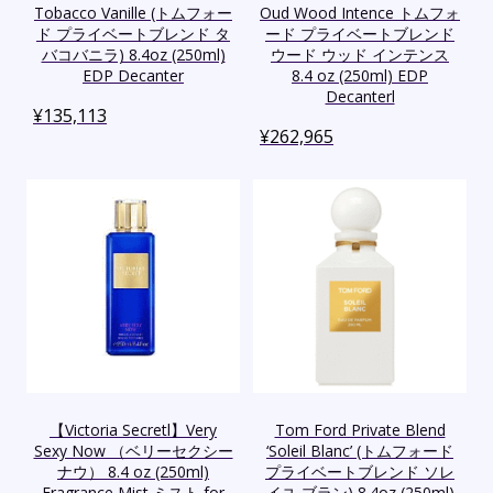
Tobacco Vanille (トムフォー
Oud Wood Intence トムフォ
ド プライベートブレンド タ
ード プライベートブレンド
バコバニラ) 8.4oz (250ml)
ウード ウッド インテンス
EDP Decanter
8.4 oz (250ml) EDP
Decanterl
¥
135,113
¥
262,965
【Victoria Secretl】Very
Tom Ford Private Blend
Sexy Now （ベリーセクシー
‘Soleil Blanc’ (トムフォード
ナウ） 8.4 oz (250ml)
プライベートブレンド ソレ
Fragrance Mist ミスト for
イユ ブラン) 8.4oz (250ml)