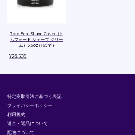
Tom Ford Shave Cream (ト
ムフォード シェーブ クリー
ム）5.6oz (165ml)
¥
26,539
特定商取引法に基づく表記
プライバシーポリシー
利用規約
返金・返品について
配送について