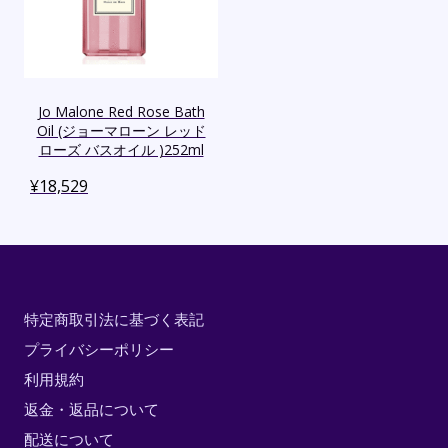
Jo Malone Red Rose Bath
Oil (ジョーマローン レッド
ローズ バスオイル )252ml
¥
18,529
特定商取引法に基づく表記
プライバシーポリシー
利用規約
返金・返品について
配送について