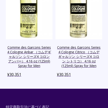
Comme des Garcons Series
Comme des Garcons Series
4 Cologne Anbar （コムデギ
4 Cologne Citrico （コムデ
ャルソン シリーズ4 コロン
ギャルソン シリーズ4 コロ
アンバー） 4.16 oz (125ml)
ン シトリコ） 4.16 oz
Spray for Men
(125ml) Spray for Men
¥
30,351
¥
30,351
特定商取引法に基づく表記