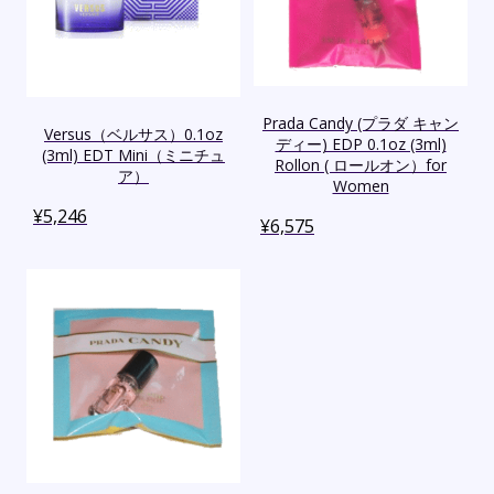
Prada Candy (プラダ キャン
Versus（ベルサス）0.1oz
ディー) EDP 0.1oz (3ml)
(3ml) EDT Mini（ミニチュ
Rollon ( ロールオン）for
ア）
Women
¥
5,246
¥
6,575