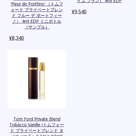
イユ ブラン） 4ml EDP
‘Fleur de Portfino’ （トムフ
ォード プライベートブレン
¥
9,540
ド フルー デ ポートフィー
ノ） 4ml EDP ミニボトル
（サンプル）
¥
8,340
Tom Ford Private Blend
Tobacco Vanille (トムフォー
ド プライベートブレンド タ