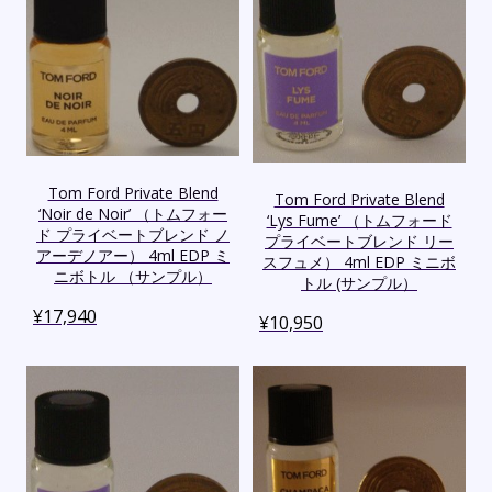
Tom Ford Private Blend
Tom Ford Private Blend
‘Noir de Noir’ （トムフォー
‘Lys Fume’ （トムフォード
ド プライベートブレンド ノ
プライベートブレンド リー
アーデノアー） 4ml EDP ミ
スフュメ） 4ml EDP ミニボ
ニボトル （サンプル）
トル (サンプル）
¥
17,940
¥
10,950