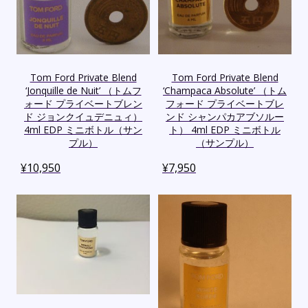
Tom Ford Private Blend
Tom Ford Private Blend
‘Jonquille de Nuit’ （トムフ
‘Champaca Absolute’ （トム
ォード プライベートブレン
フォード プライベートブレ
ド ジョンクイュデニュィ）
ンド シャンパカアブソルー
4ml EDP ミニボトル（サン
ト） 4ml EDP ミニボトル
プル）
（サンプル）
¥
10,950
¥
7,950