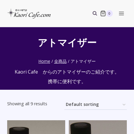
Skip
to
0
content
アトマイザー
Home
/
全商品
/
アトマイザー
Kaori Cafe からのアトマイザーのご紹介です。
携帯に便利です。
Showing all 9 results