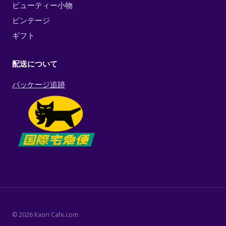
ビューティー小物
ビンテージ
ギフト
配送について
パッケージ追跡
© 2026 Kaori Cafe.com