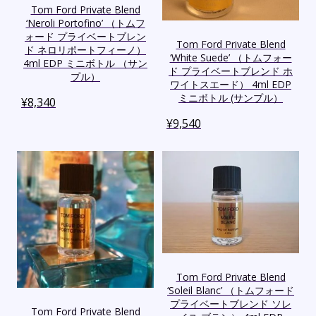
Tom Ford Private Blend
‘Neroli Portofino’ （トムフ
ォード プライベートブレン
Tom Ford Private Blend
ド ネロリポートフィーノ）
‘White Suede’ （トムフォー
4ml EDP ミニボトル （サン
ド プライベートブレンド ホ
プル）
ワイトスエード） 4ml EDP
ミニボトル (サンプル）
¥
8,340
¥
9,540
Tom Ford Private Blend
‘Soleil Blanc’ （トムフォード
プライベートブレンド ソレ
Tom Ford Private Blend