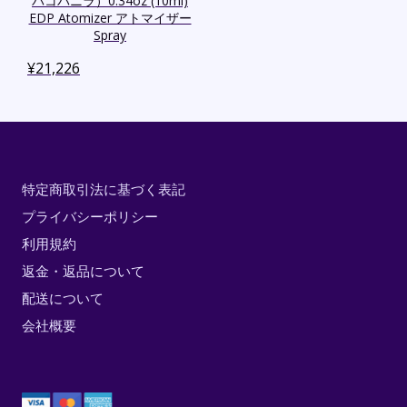
バコバニラ）0.34oz (10ml)
EDP Atomizer アトマイザー
Spray
¥
21,226
特定商取引法に基づく表記
プライバシーポリシー
利用規約
返金・返品について
配送について
会社概要