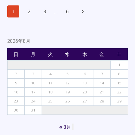
Page
Next
1
2
3
…
6
navigation
Page
2026年8月
日
月
火
水
木
金
土
1
2
3
4
5
6
7
8
9
10
11
12
13
14
15
16
17
18
19
20
21
22
23
24
25
26
27
28
29
30
31
« 3月