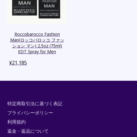
Roccobarocco Fashion
Man(ロッコバロッコ ファッ
ション マン) 2.5oz (75ml)
EDT Spray for Men
¥
21,185
特定商取引法に基づく表記
プライバシーポリシー
利用規約
返金・返品について