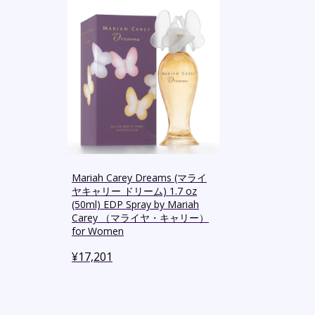
Mariah Carey Dreams (マライ
ヤキャリー ドリーム) 1.7 oz
(50ml) EDP Spray by Mariah
Carey （マライヤ・キャリー）
for Women
¥
17,201