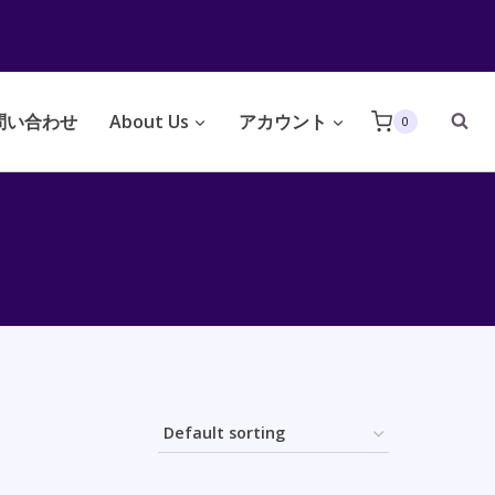
問い合わせ
About Us
アカウント
0