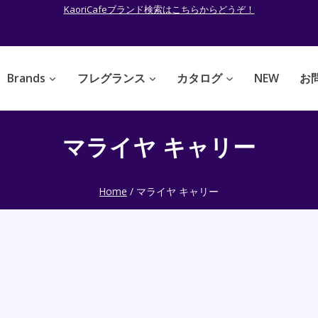
KaoriCafeブランド検索はこちらからどうぞ！
Brands
フレグランス
カタログ
NEW
お
マライヤ キャリー
Home
/
マライヤ キャリー