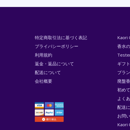
特定商取引法に基づく表記
Kaor
プライバシーポリシー
香水
利用規約
Test
返金・返品について
ギフ
配送について
ブラ
会社概要
廃盤香
初め
よく
配送
お問
Kao