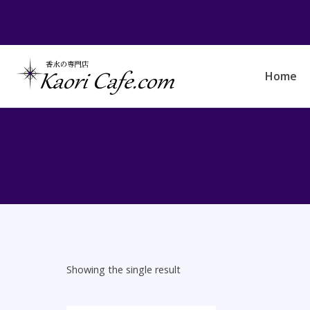
Skip
to
content
Home
Showing the single result