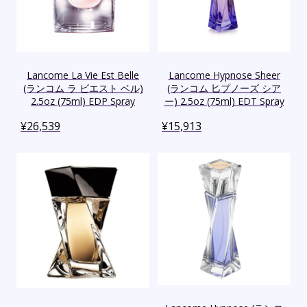
Lancome La Vie Est Belle
Lancome Hypnose Sheer
(ランコム ラ ビエスト ベル)
(ランコム 匕プノーズ シア
2.5oz (75ml) EDP Spray
ー) 2.5oz (75ml) EDT Spray
¥
26,539
¥
15,913