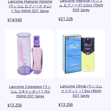
Lancome Hypnose (ランコ
Lancome Hypnose Homme
ム 匕プノーズ) 2.5oz (75ml)
(ランコム 匕プノーズ オム)
EDP Spray
1.7oz (50ml) EDT Spray
¥
21,226
¥
14,943
Lancome Climat (ランコム
Lancome Connexion (ラン
クリマット ) 1.5oz (45ml)
コム コネクシオン) 1.7oz
EDT Spray
(50ml) EDT Spray
¥
13,256
¥
13,256