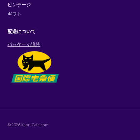
ビンテージ
ギフト
配送について
パッケージ追跡
© 2026 Kaori Cafe.com