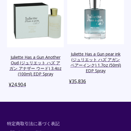
Juliette Has a Gun pear ink
Juliette Has a Gun Another
(ジュリエット ハズ アガン
Oud (ジュリエット ハズ ア
ペアーインク) 1.7oz (50ml)
ガン アナザー ウード) 3.4oz
EDP Spray
(100ml) EDP Spray
¥
35,836
¥
24,904
特定商取引法に基づく表記