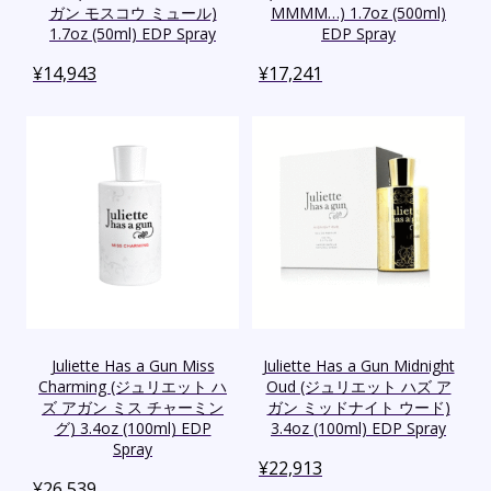
ガン モスコウ ミュール)
MMMM…) 1.7oz (500ml)
1.7oz (50ml) EDP Spray
EDP Spray
¥
14,943
¥
17,241
Juliette Has a Gun Miss
Juliette Has a Gun Midnight
Charming (ジュリエット ハ
Oud (ジュリエット ハズ ア
ズ アガン ミス チャーミン
ガン ミッドナイト ウード)
グ) 3.4oz (100ml) EDP
3.4oz (100ml) EDP Spray
Spray
¥
22,913
¥
26,539