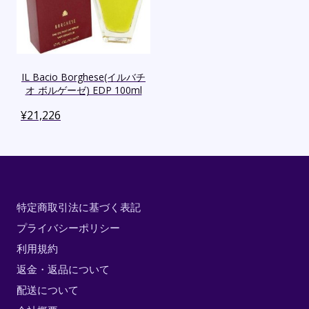
IL Bacio Borghese(イルバチ
オ ボルゲーゼ) EDP 100ml
¥
21,226
特定商取引法に基づく表記
プライバシーポリシー
利用規約
返金・返品について
配送について