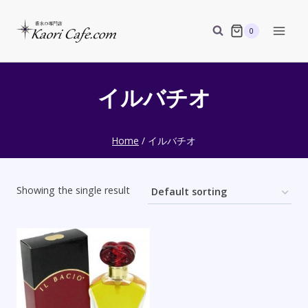
Skip
to
0
content
イルバチオ
Home
/
イルバチオ
Showing the single result