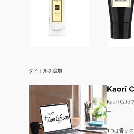
タイトルを追加
Kaori
Kaori C
ー
1つは香り