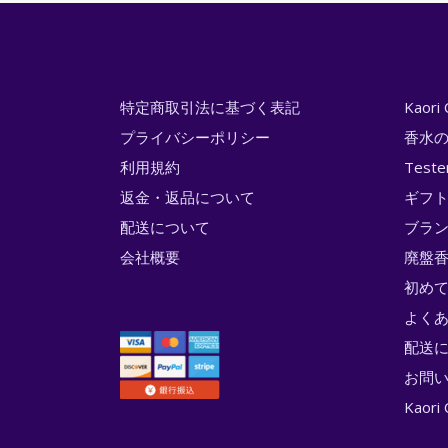
特定商取引法に基づく表記
Kaor
プライバシーポリシー
香水
利用規約
Test
返金・返品について
ギフ
配送について
ブラ
会社概要
廃盤香
初め
よく
配送
お問
Kao