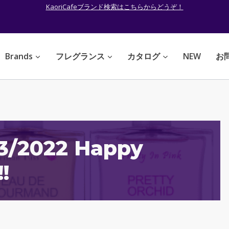
KaoriCafeブランド検索はこちらからどうぞ！
Brands
フレグランス
カタログ
NEW
お
/3/2022 Happy
!