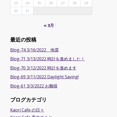
23
24
25
26
27
28
29
30
31
« 3月
最近の投稿
Blog-74 3/16/2022 地震
Blog-71 3/13/2022 時計を進めました！
Blog-70 3/12/2022 時計を進めます
Blog-69 3/11/2022 Daylight Saving!
Blog-61 3/3/2022 お雛様
ブログカテゴリ
Kaori Cafe の日々