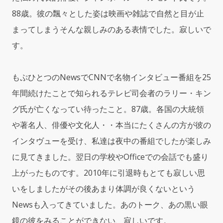
88歳。彼の飄々とした姿は映画や雑誌で自然と目が止
まってしまうそんな親しみのある表情でした。寂しいで
す。
もぷひとつのNewsでCNNで名物インタビュー番組を25
年間続けたことで知られるテレビ司会者のラリー・キン
グ氏が亡くなってい待ったこと。87歳。各国の大統領
や著名人、俳優や文化人・・本当にたくさんの方が彼の
インタヴューを受け、私達は夜中の番組でしたが楽しみ
に見てきました。翌日の学校やOfficeでの会話でも盛り
上がったものです。2010年に引退時もとても寂しい思
いをしましたがその後あまり体調が良くないという
Newsも入ってきていました。あのトーク、あの黒い眼
鏡の彼をみることができない、寂しいです。