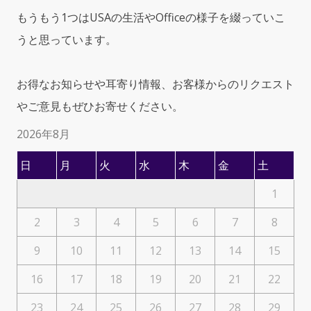
もうもう1つはUSAの生活やOfficeの様子を綴っていこ
うと思っています。
お得なお知らせや耳寄り情報、お客様からのリクエスト
やご意見もぜひお寄せください。
2026年8月
日
月
火
水
木
金
土
1
2
3
4
5
6
7
8
9
10
11
12
13
14
15
16
17
18
19
20
21
22
23
24
25
26
27
28
29