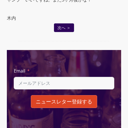
木内
次へ ＞
Email
ニュースレター登録する