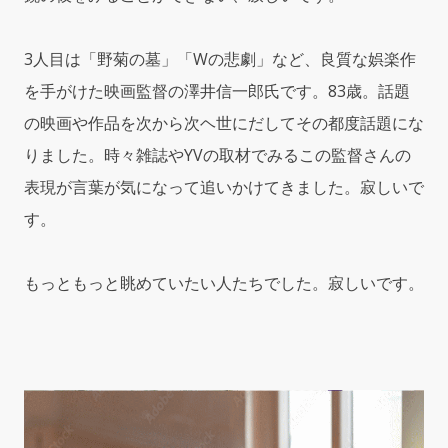
3人目は「野菊の墓」「Wの悲劇」など、良質な娯楽作
を手がけた映画監督の澤井信一郎氏です。83歳。話題
の映画や作品を次から次ヘ世にだしてその都度話題にな
りました。時々雑誌やYVの取材でみるこの監督さんの
表現が言葉が気になって追いかけてきました。寂しいで
す。
もっともっと眺めていたい人たちでした。寂しいです。