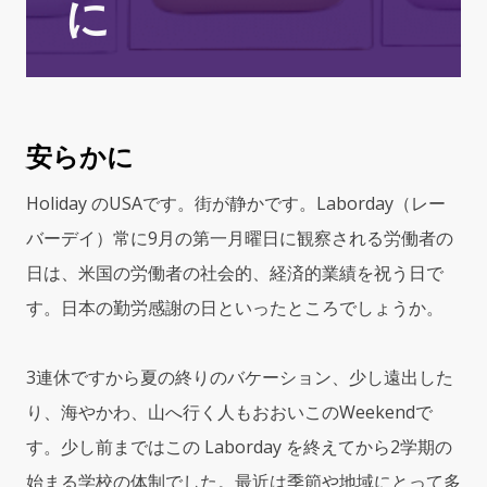
に
安らかに
Holiday のUSAです。街が静かです。Laborday（レー
バーデイ）常に9月の第一月曜日に観察される労働者の
日は、米国の労働者の社会的、経済的業績を祝う日で
す。日本の勤労感謝の日といったところでしょうか。
3連休ですから夏の終りのバケーション、少し遠出した
り、海やかわ、山へ行く人もおおいこのWeekendで
す。少し前まではこの Laborday を終えてから2学期の
始まる学校の体制でした。最近は季節や地域にとって多