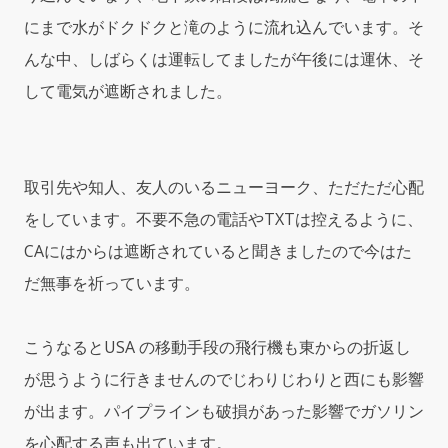
にまで水がドクドクと滝のように流れ込んでいます。そ
んな中、しばらくは運転してましたが午後には運休、そ
して電気が遮断されました。
取引先や知人、友人のいるニューヨーク、ただただ心配
をしています。不要不急の電話やTXTは控えるように、
CAにはからは遮断されていると聞きましたので今はた
だ無事を祈っています。
こうなるとUSA の移動手段の飛行機も東からの折返し
が思うように行きませんのでじわりじわりと西にも影響
が出ます。パイプラインも破損があった影響でガソリン
を心配する声も出ています。