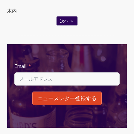
木内
次へ ＞
Email
ニュースレター登録する