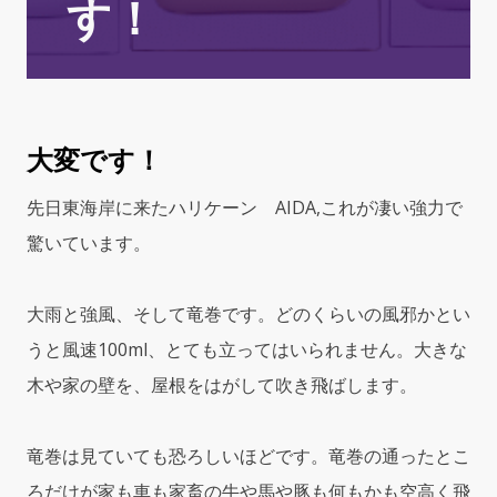
す！
大変です！
先日東海岸に来たハリケーン AIDA,これが凄い強力で
驚いています。
大雨と強風、そして竜巻です。どのくらいの風邪かとい
うと風速100ml、とても立ってはいられません。大きな
木や家の壁を、屋根をはがして吹き飛ばします。
竜巻は見ていても恐ろしいほどです。竜巻の通ったとこ
ろだけが家も車も家畜の牛や馬や豚も何もかも空高く飛