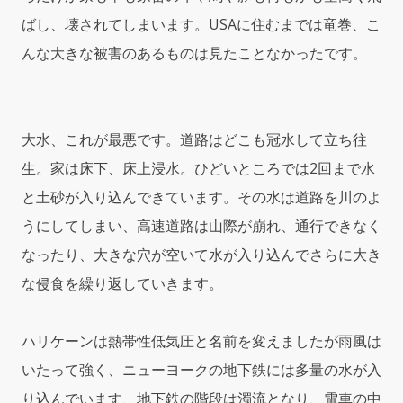
ばし、壊されてしまいます。USAに住むまでは竜巻、こ
んな大きな被害のあるものは見たことなかったです。
大水、これが最悪です。道路はどこも冠水して立ち往
生。家は床下、床上浸水。ひどいところでは2回まで水
と土砂が入り込んできています。その水は道路を川のよ
うにしてしまい、高速道路は山際が崩れ、通行できなく
なったり、大きな穴が空いて水が入り込んでさらに大き
な侵食を繰り返していきます。
ハリケーンは熱帯性低気圧と名前を変えましたが雨風は
いたって強く、ニューヨークの地下鉄には多量の水が入
り込んでいます、地下鉄の階段は濁流となり、電車の中