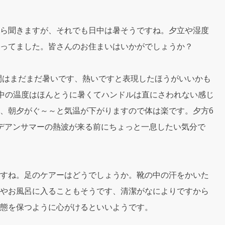
ら聞きますが、それでも日中は暑そうですね。夕立や湿度
ってました。皆さんのお住まいはいかがでしょうか？
間はまだまだ暑いです、熱いですと表現したほうがいいかも
の中の温度はほんとうに暑くてハンドルは直にさわれない感じ
、朝夕がぐ～～と気温が下がりますので体は楽です。夕方6
デアンサマーの熱波が来る前にちょっと一息したい気分で
すね。足のケアーはどうでしょうか。靴の中の汗をかいた
やお風呂に入ることもそうです、清潔がなによりですから
態を保つように心がけるといいようです。