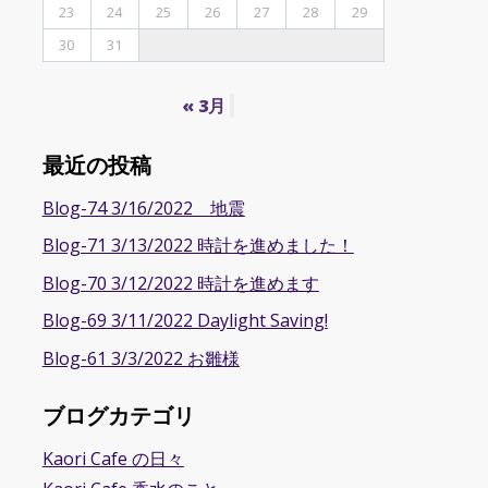
23
24
25
26
27
28
29
30
31
« 3月
最近の投稿
Blog-74 3/16/2022 地震
Blog-71 3/13/2022 時計を進めました！
Blog-70 3/12/2022 時計を進めます
Blog-69 3/11/2022 Daylight Saving!
Blog-61 3/3/2022 お雛様
ブログカテゴリ
Kaori Cafe の日々