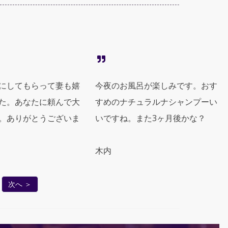
にしてもらって妻も嬉
今夜のお風呂が楽しみです。おす
た。あなたに頼んで大
すめのナチュラルナシャンプーい
。ありがとうございま
いですね。また3ヶ月後かな？
木内
次へ ＞