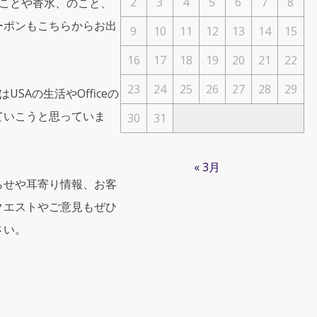
2
3
4
5
6
7
8
のことや香水、のこと、
ーポンもこちらからお出
9
10
11
12
13
14
15
16
17
18
19
20
21
22
23
24
25
26
27
28
29
USAの生活やOfficeの
ていこうと思っていま
30
31
« 3月
らせや耳寄り情報、お客
クエストやご意見もぜひ
さい。