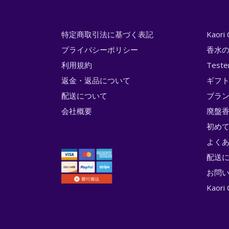
特定商取引法に基づく表記
Kaor
プライバシーポリシー
香水
利用規約
Test
返金・返品について
ギフ
配送について
ブラ
会社概要
廃盤香
初め
よく
配送
お問
Kao