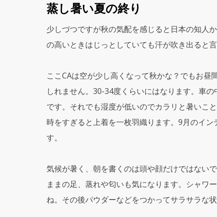
蒸し暑い夏の終り
少しづつですが秋の気配を感じると日本の知人か
の高いときはじっとしていても汗が吹き出ると言
ここCAは空が少し高くなって秋かな？でもお昼
しれません。30-34度くらいにはなります。車
です。それでも湿度が低いのでカラリと暑いこと
時をすぎると上着を一枚羽織ります。9月のイン
す。
気候が暑く、朝を書くのは頭や顔だけではないで
ままの足、蒸れや匂いも気になります。シャワー
ね。その後パウダーなどをつかってサラサラな状