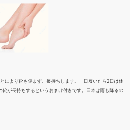
とにより靴も傷まず、長持ちします。一日履いたら2日は休
の靴が長持ちするというおまけ付きです。日本は雨も降るの