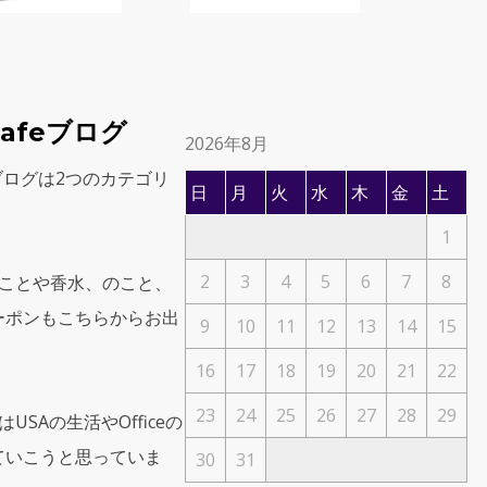
 Cafeブログ
2026年8月
afeブログは2つのカテゴリ
日
月
火
水
木
金
土
1
2
3
4
5
6
7
8
のことや香水、のこと、
ーポンもこちらからお出
9
10
11
12
13
14
15
16
17
18
19
20
21
22
23
24
25
26
27
28
29
USAの生活やOfficeの
ていこうと思っていま
30
31