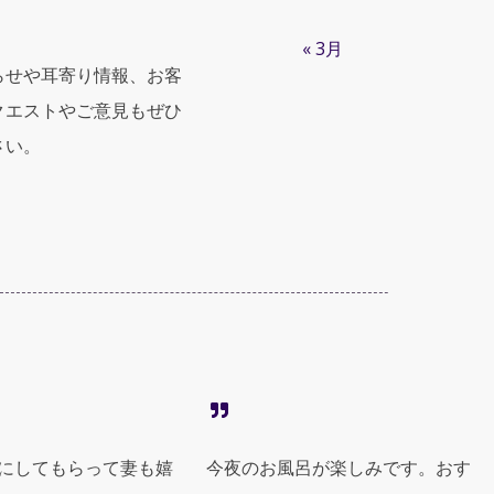
« 3月
らせや耳寄り情報、お客
クエストやご意見もぜひ
さい。
にしてもらって妻も嬉
今夜のお風呂が楽しみです。おす