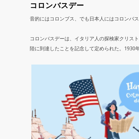
コロンバスデー
音的にはコロンブス、でも日本人にはコロンバス
コロンバスデーは、イタリア人の探検家クリストフ
陸に到達したことを記念して定められた。1930