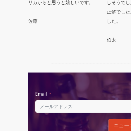
リカからと思うと嬉しいです。
しそうでし
正解でした
佐藤
した。
伯太
Email
ニュー