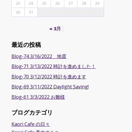
23
24
25
26
27
28
29
30
31
« 3月
最近の投稿
Blog-74 3/16/2022 地震
Blog-71 3/13/2022 時計を進めました！
Blog-70 3/12/2022 時計を進めます
Blog-69 3/11/2022 Daylight Saving!
Blog-61 3/3/2022 お雛様
ブログカテゴリ
Kaori Cafe の日々