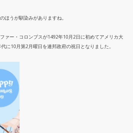
のほうが馴染みがありますね。
ァー・コロンブスが1492年10月2日に初めてアメリカ大
年代に10月第2月曜日を連邦政府の祝日となりました。