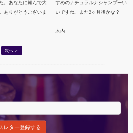
た。あなたに頼んで大
すめのナチュラルナシャンプーい
。ありがとうございま
いですね。また3ヶ月後かな？
木内
次へ ＞
スレター登録する