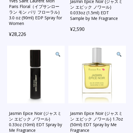
Yves Saint Laurent Mon
Jasmin Epice Noir (ジャスミ
Paris Floral（イブサンロー
ン エピック ノワール)
ラン モン パリ フローラル)
0.033oz (1.5ml) EDT
3.0 oz (90ml) EDP Spray for
Sample by Me Fragrance
Women
¥
2,590
¥
28,226
Jasmin Epice Noir (ジャスミ
Jasmin Epice Noir (ジャスミ
ン エピック ノワール)
ン エピック ノワール) 1.7oz
0.33oz (10ml) EDT Spray by
(50ml) EDT Spray by Me
Me Fragrance
Fragrance