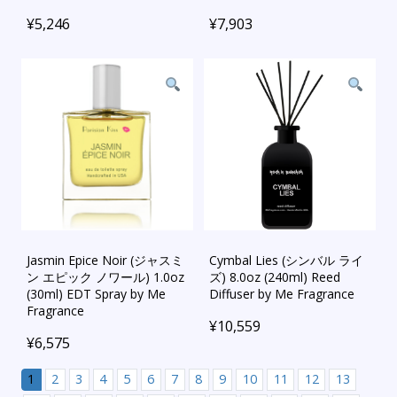
¥
5,246
¥
7,903
Jasmin Epice Noir (ジャスミ
Cymbal Lies (シンバル ライ
ン エピック ノワール) 1.0oz
ズ) 8.0oz (240ml) Reed
(30ml) EDT Spray by Me
Diffuser by Me Fragrance
Fragrance
¥
10,559
¥
6,575
1
2
3
4
5
6
7
8
9
10
11
12
13