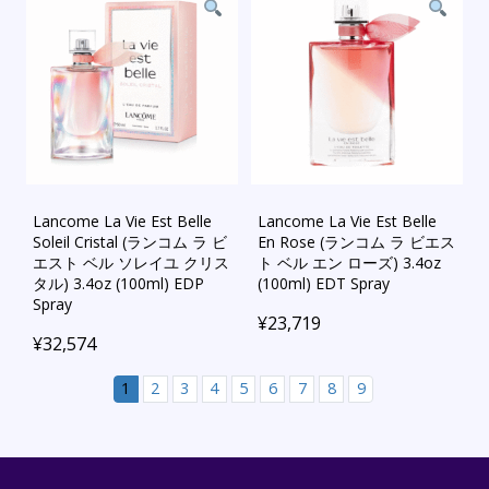
Lancome La Vie Est Belle
Lancome La Vie Est Belle
Soleil Cristal (ランコム ラ ビ
En Rose (ランコム ラ ビエス
エスト ベル ソレイユ クリス
ト ベル エン ローズ) 3.4oz
タル) 3.4oz (100ml) EDP
(100ml) EDT Spray
Spray
¥
23,719
¥
32,574
1
2
3
4
5
6
7
8
9